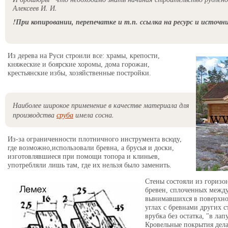
Алексеев И. И.
!При копировании, перепечатке и т.п. ссылка на ресурс и источн
Из дерева на Руси строили все: храмы, крепости,
княжеские и боярские хоромы, дома горожан,
крестьянские избы, хозяйственные постройки.
Наиболее широкое применение в качестве материала для
производства
сруба
имела сосна.
Из-за ограниченности плотничного инструмента всюду,
где возможно,использовали бревна, а брусья и доски,
изготовлявшиеся при помощи топора и клиньев,
употребляли лишь там, где их нельзя было заменить.
Стены состояли из горизо
бревен, сплоченных между
вынимавшихся в поверхно
углах с бревнами других с
врубка без остатка, "в лап
Кровельные покрытия дела