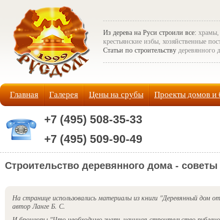
Из дерева на Руси строили все:
храмы,
крестьянские избы, хозяйственные по
Статьи по строительству
деревянного д
Главная
Галерея
Цены на срубы
Проекты домов и 
+7 (495) 508-35-33
+7 (495) 509-90-49
Строительство деревянного дома - советы
На странице использовались материалы из книги "Деревянный дом от
автор Ланге Б. С.
И брошюры "Что необходимо знать начиная строительство рубленог